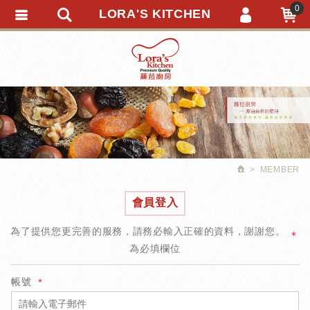
0
LORA'S KITCHEN
會員登入
繁體中文
會員註冊
忘記密碼
訂單查詢
追蹤清單
MEMBER
匯款通知
會員登入
為了提供您更完善的服務，請務必輸入正確的資料，謝謝您。
＊
為必填欄位
帳號